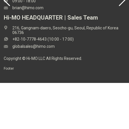
09:00 - 18:00
brian@himo.com
Hi-MO HEADQUARTER | Sales Team
216, Gangnam-daero, Seocho-gu, Seoul, Republic of Korea
06736
+82-10-7778-4643 (10:00 - 17:00)
globalsales@himo.com
Copyright © Hi-MO LLC All Rights Reserved.
Footer